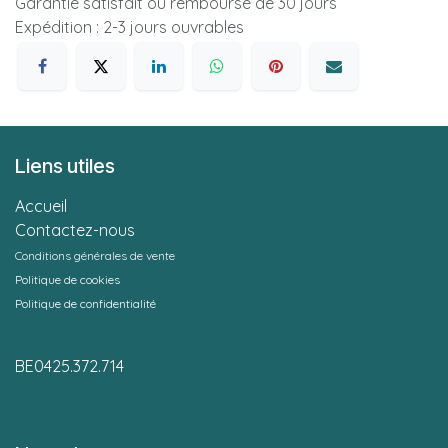
Garantie satisfait ou remboursé de 30 jours
Expédition : 2-3 jours ouvrables
Liens utiles
Accueil
Contactez-nous
Conditions générales de vente
Politique de cookies
Politique de confidentialité
BE0425.372.714