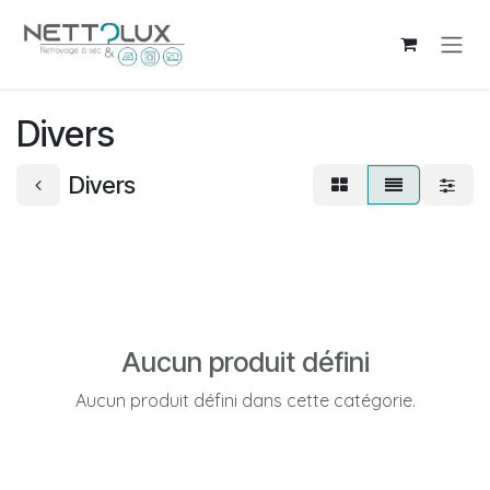
Se rendre au contenu
Divers
Divers
Aucun produit défini
Aucun produit défini dans cette catégorie.