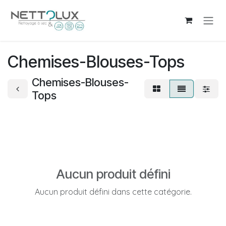
Se rendre au contenu
Chemises-Blouses-Tops
Chemises-Blouses-
Tops
Aucun produit défini
Aucun produit défini dans cette catégorie.